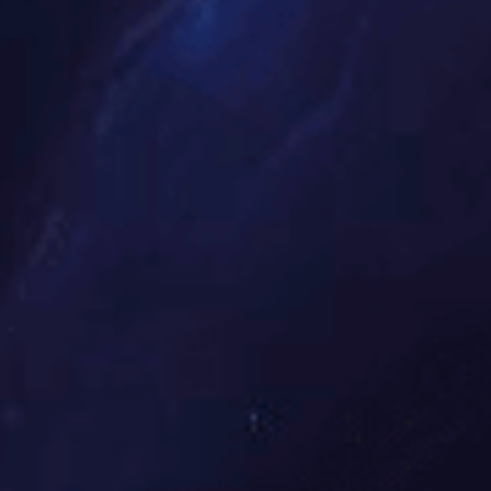
尽管目前 FP X 战队已经取得了一系列骄人的成绩，但
未来依然充满挑战。随着 DOTA2 生态日益复杂，各
大赛区竞争愈加激烈，新兴力量随时可能出现。因
此，不断提升自身实力才能确保 FP X 保持领先地位。
为了应对这样的压力， FP X 必须继续完善自己的训练
体系，引入更先进的数据分析工具。同时，也要加强
与其他顶级俱乐部之间的信息交流，以便从不同角度
获取经验教训。此外，加大青年人才培养力度，也是
FP X 未来可持续发展的重要方向之一。
总之，只要 FP X 能够保持现在的发展势头，并勇于迎
接各种挑战，相信他们会在 DOTA2 的舞台上继续书
写辉煌篇章，为粉丝呈现更多精彩瞬间！