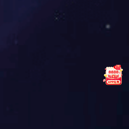
总结：
DOTA2 盛宴揭晓了 FP X 战队崛起背后的秘密，无论
是在团队建设、战术执行还是个人表现方面，都展现
出了令人钦佩的一面。他们不只是一个普通电子竞技
球队，而是一个代表着年轻梦想与拼搏精神的新生力
量，是 DOTA2 发展史上的璀璨明珠。
随着时间推移，我们期待看到 FP X 在未来赛季中的更
多突破，同时也希望其他新兴力量能从中汲取经验，
共同推动 DOTA2 竞技水平的发展。在这片激情燃烧
的平台上，让我们一起见证更多传奇诞生！