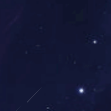
来了额外优势。
最后，FPX管理层还致力于营造积极向上的竞技文
化。他们鼓励选手勇于尝试新策略，不断创新，以适
应不断变化的游戏环境。这种开放包容的文化使得
FPX能够快速调整，并保持竞争力，从而赢得了更多
赛事荣誉。
2、战术理念与执行力
FPX战队在战术理念上强调灵活多变。他们不拘泥于
传统套路，而是根据对手和比赛进程实时调整战略。
这种灵活性使得他们在比赛中常常能出奇制胜，让对
手难以预测其下一步动作。
同时，FPX团队内部拥有一支专业的数据分析师团