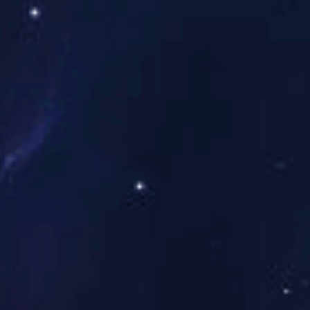
通过对这些因素的综合分析，希望读者能够更好地理
解FPX战队在DOTA2盛宴中的重要性与独特性。
1、团队建设与管理
FPX战队在团队建设上注重每位成员之间的默契配
合。在成立初期，管理层便意识到，一个成功的团队
不仅需要高水平的选手，更需要良好的团队氛围和合
理的人事安排。因此，他们特别重视选手之间的沟通
和协作，通过定期举行团建活动来增强彼此间的了解
与信任。
此外，FPX还引入了专业心理辅导师，为选手们提供
心理支持。这一举措帮助选手们在比赛中保持冷静，
提高抗压能力。在高强度比赛环境下，心态往往决定
胜负，因此，这种关注心理健康的方法无疑为FPX带