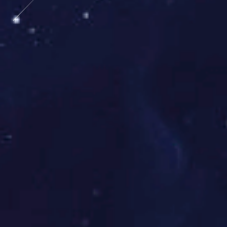
队，负责收集和分析对手信息。这些数据不仅用于制
定针对性的战术，更可以帮助教练组及时发现自身不
足，从而进行改进。通过这样的方式，FPX提高了整
体执行力，使其在关键时刻能够果断做出决策。
此外，在比赛中，重点角色（如核心位或辅助位）的
选择也体现了他们精妙的战术思维。无论是在选择英
雄还是布局地图上，FPX都能做到精准把握局势，以
达到最佳效果。通过这种全方位立体化的战术执行，
他们逐渐树立起强大的品牌形象。
3、选手个人表现
每个成功团队背后，总有一些杰出的个人。FPX阵容
中的核心选手以极高水平和稳定表现著称，他们不仅
具备个人技术，还在关键时刻展现出非凡的大局观。