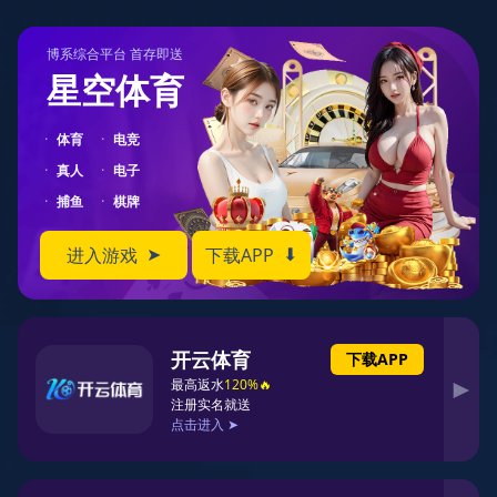
立即注册
九游会j9网页版
官网 ·
权威体育数据平台
九游会J9网页版 OFFICIAL WEBSITE
自2022年创立以来，
九游会j9网页版
致力于为用户提
供包括NBA、英超、欧洲杯、LPL在内的热门赛事直播
与数据服务，广受用户信赖。
立即下载九游会j9网页版APP