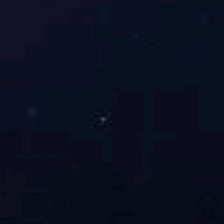
热门推荐
小罗的足球传奇之路
南京篮球队比赛经验
足
与偶像梦想的
分析与提升策
十
2026-07-23
2026-06-08
2