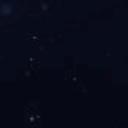
推荐网站
联系我们
地址
support@shsx17.com
九游会j9网页版
九游官方版web站入口-jiuyouj9（中国）支持九游会j9官网直连、登
录入口进入、网页版及APP下载体验，通过j9九游官方网址访问一键
了解九游体育赛事、足球篮球动态、电竞赛事及数据服务内容，持续
更新直播信息与互动玩法，让用户获取更全面的赛事信息。