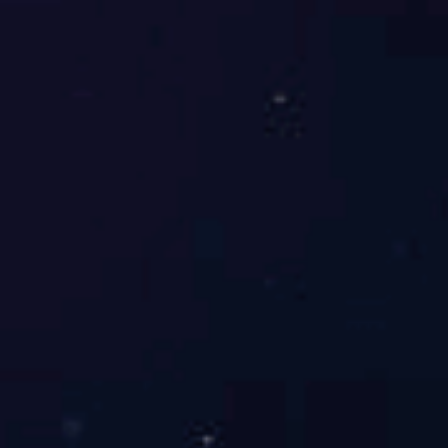
上一篇：
吴伟专访：从职业选手到游戏解说的…
下一篇：
乒乓球装备选购指南：精选球衣推荐
热门推荐