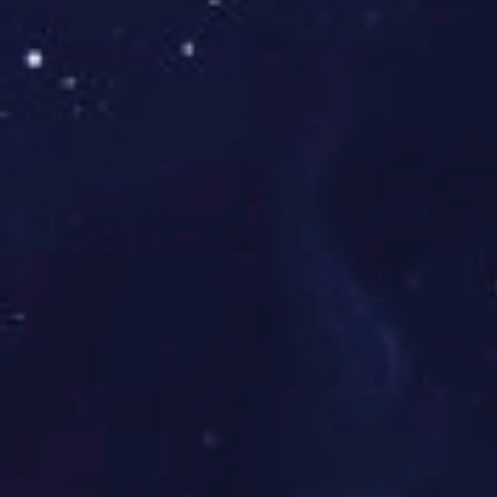
及时调整自己的进攻或防守策略，以便抓住机会。然
而，这种能力需要通过大量观看比赛录像以及参与实
战来慢慢培养。
最后，与教练沟通交流也是提升战术意识的重要途
径。通过分析不同场景下成功与失败的案例，可以更
深入地理解赛场上瞬息万变的情况，从而为未来的发
展奠定坚实基础。
3、心理素质培养
心理素质往往决定了一个运动员在关键时刻能否发挥
出最佳水平。杨静指出，在高强度竞争中，自信心和
抗压能力至关重要。因此，她分享了一些增强心理素
质的方法，如冥想、自我暗示以及积极心态培养等。
这些方法能够帮助选手保持冷静，从容面对各种压