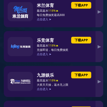
首页
/
体育快讯
/ 正文