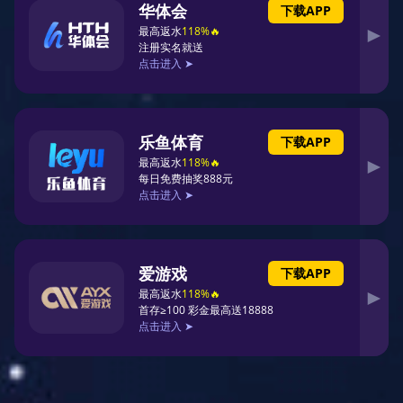
2026-07-04 16:37
46 次阅读
杨静独家分享排球技巧与心得助你提升球
技的秘诀与经验总结
本篇文章将由排球运动员杨静独家分享她的排球技巧
与心得，旨在帮助读者提升球技。通过四个方面的详
细阐述，杨静将从基本技能训练、战术应用、心理素
质培养和团队协作等多个维度，为广大排球爱好者提
供实用的建议与经验总结。每个部分不仅包含具体的
技巧，还结合了她多年的实践经验，力求让每一位读
者都能找到适合自己的提升方法。无论是初学者还是