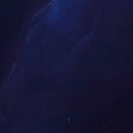
训练中，应鼓励队员之间相互交流意见，共同探讨如
何优化配合，这样既能增强默契，也能增进彼此间的
信任感。
另一个核心要素是角色定位。在团队中，每位成员都
有其特定职责，包括主攻、副攻、二传等角色清晰明
确，有助于充分发挥各自优势。而这样的角色定位，
需要经过时间磨合，以及教练合理安排才能达到最佳
效果。
最后，在实际比赛中，要善于调动队友积极性，相互
激励，共同面对困难，这种团结精神将极大增强球队
抵御压力和克服困难的能力，使整个团队朝着共同目
标努力前行。