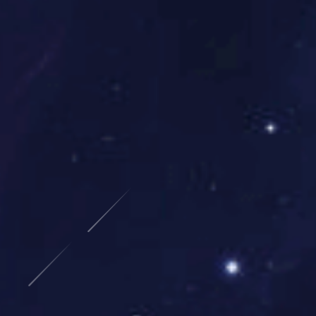
最后，要注意的是，每次训练后要进行及时反馈和总
结。反思自己在训练中的不足之处，并制定改进方
案，这样才能不断进步，实现技艺上的突破。
2、战术应用与理解
除了个人技术外，对比赛战术的理解同样重要。杨静
认为，了解不同阵型及其优缺点，是提升比赛表现的
重要环节。例如，她介绍了4-2阵型和5-1阵型各自适
用场合，以及如何根据对手特点调整自己的战术。在
实际比赛中，灵活运用这些知识，可以帮助球队更好
地应对不同局面。
此外，在比赛过程中保持良好的观察能力也非常关
键。杨静强调，要学会迅速判断对方队伍的弱点，并