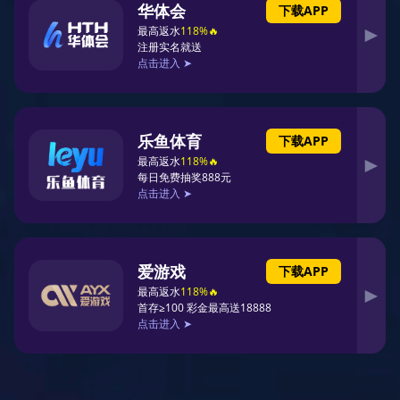
2026-07-06 16:15
45 次阅读
王伟亲授攀岩技巧与心得体会助你轻松征
服高峰
本文将围绕“王伟亲授攀岩技巧与心得体会助你轻松征
服高峰”这一主题，深入探讨攀岩运动的魅力以及王伟
所传授的实用技巧和心得。文章分为四个部分，首先
介绍攀岩的基本知识和特点；接着详细阐述攀岩前的
准备工作，包括身体素质和心理状态；然后分析在实
际攀登过程中需要注意的技术要点；最后，总结成功
征服高峰后的感悟与收获。通过王伟的指导，希望每