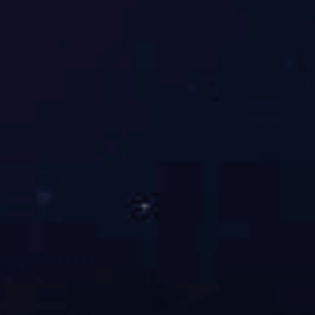
下一篇：
北京攀岩队崛起之路：从默默无闻到
热门推荐
看西甲联赛需要付费
皇马与巴萨巅峰对决
武
吗各平台收费
直播全场精彩
战
2026-06-17
2026-07-14
2