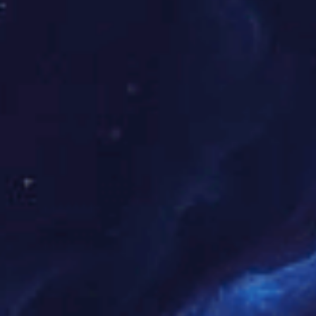
3、掌握技术要点
当我们踏上真正的攀登旅程时，需要运用一定的技术
要点以确保顺利通过。在这里，我将总结几条关键技
巧供大家参考。首先是脚步的重要性。在整个过程中
特别要注重脚的位置，因为合理利用下肢力量能够减
轻手臂负担，有助于提高整体效率。
其次是如何使用手部抓 Hold 的技巧。当面对不同形
状大小把手时，要学会灵活运用，例如在抓住较小把
手时，可以尝试使用指尖抓握，而对于较大的把手则
可以采用整个手掌包裹的方法。此外，通过调整身体
重心来寻找最佳平衡点，也是提升技术水平的重要一
环。
第三，在移动时尽量保持流畅。如果动作过于生硬，