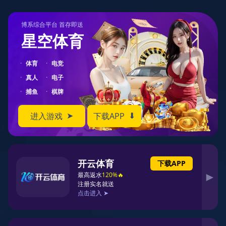
立即注册
九游会j9网页版
官网 ·
权威体育数据平台
九游会J9网页版 OFFICIAL WEBSITE
自2022年创立以来，
九游会j9网页版
致力于为用户提
供包括NBA、英超、欧洲杯、LPL在内的热门赛事直播
与数据服务，广受用户信赖。
立即下载九游会j9网页版APP