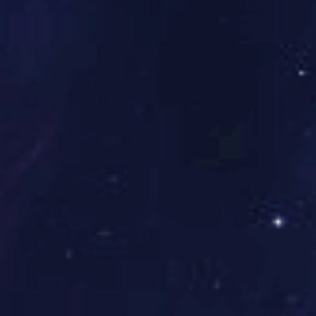
中彼此认识并形成了长久的友情。因此，对于很多人
来说，攀岩不仅仅是一种运动，更是一种生活方式。
最后，值得一提的是，安全始终是攀岩活动中最重要
的一环。在进行任何形式的攀登之前，应确保掌握必
要的安全知识，并充分检查装备，以保障自身及他人
的安全。只有在安全得到保证的情况下，我们才能全
身心投入到这项令人兴奋的挑战中。
2、做好充分准备
在进行任何一次成功的攀登之前，我们必须做好充分
准备。这包括身体素质和心理状态两个方面。首先，
在身体素质上，我们需要加强力量训练与耐力锻炼，
以适应不同难度路线带来的挑战。例如，可以通过引
体向上、俯卧撑等力量训练来增强上肢肌肉，同时配