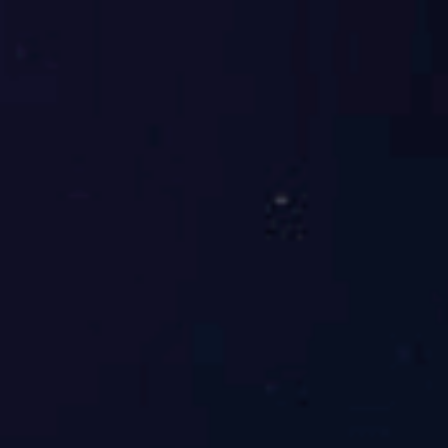
来会有更多像他一样优秀的人才涌现，为中国电竞再
创辉煌！
上一篇：
DOTA2最新排名揭晓WE战队强势领…
下一篇：
和平精英最新力量排行榜揭晓TES
热门推荐