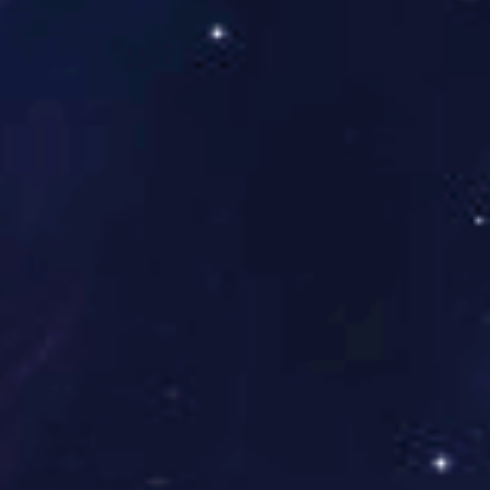
这种地域亲近性使得两家俱乐部在青训交流、票务共
享等方面形成天然合作，甚至会在保级关键阶段相互
支持，展现出超越竞争的人文关怀。
曼联与利兹联的玫瑰德比虽以激烈著称，但两家俱乐
部在足球文化传承上存在深层共鸣。二十世纪七十年
代双方联合举办的青少年足球学院，为约克郡与兰开
夏郡培养出大批优秀球员。这种历史合作在商业开发
时代被重新激活，近年来的传奇球星友谊赛与联合反
歧视运动，让传统德比焕发出新的合作精神。
球迷文化促进团结氛围
英超球迷群体间形成的独特互动模式，成为维系俱乐
部友谊的重要纽带。布莱顿与水晶宫虽因历史恩怨被
称为"M23德比"死敌，但双方球迷组织自2013年起联