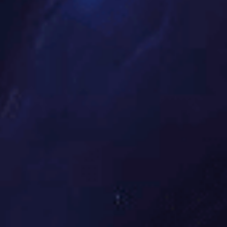
员潜力评估系统，不仅提升了转会市场竞争力，更在
新冠疫情期间通过资源共享渡过财务危机，为行业树
立了合作典范。
阿森纳与布莱顿的管理层互动展现出跨阶层合作的可
能。阿尔特塔与德泽尔比两位少帅定期举行的战术研
讨会，打破了传统强队与中游球队的信息壁垒。这种
知识共享不仅体现在训练方法的交流上，更延伸至商
业开发领域，双方联合推出的青年球员海外培养计划
已初见成效。
利物浦与伯恩茅斯的合作关系则凸显了生态互补的价
值。克洛普团队为伯恩茅斯提供的高压逼抢战术指
导，帮助樱桃军团实现保级目标；作为回报，伯恩茅
斯成为利物浦青年球员的重要锻炼基地。这种管理层