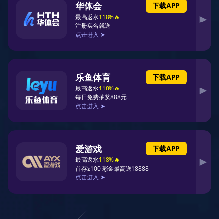
2026-06-02 15:17
74 次阅读
英超关系好的球队：英超内最友好的俱乐
部联盟
英超作为全球最具影响力的足球联赛之一，其俱乐部
之间的竞争与故事一直是球迷关注的焦点。然而，在
激烈的赛场对抗之外，英超也存在着一些俱乐部之间
超越胜负的深厚友谊。这些友好关系不仅体现在历史
渊源、球迷文化的共鸣中，更通过球员流动、管理层
合作等方式延续至今。本文将从历史纽带、球迷互
动、球员纽带、管理层协作四个角度，深入探讨英超